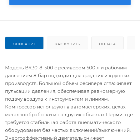
ОПИСАНИЕ
КАК КУПИТЬ
ОПЛАТА
Д
Модель ВК30-8-500 с ресивером 500 л и рабочим
давлением 8 бар подходит для средних и крупных
производств. Большой объем ресивера сглаживает
пульсации давления, обеспечивая равномерную
подачу воздуха к инструментам и линиям.
Компрессор используют в автомастерских, цехах
металлообработки и на других объектах Перми, где
требуется стабильная работа пневматического
оборудования без частых включений/выключений.
Энергоэффективный двигатель снижает