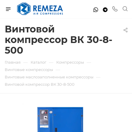
Винтовой
компрессор ВК 30-8-
500
—
—
—
Главная
Каталог
Компрессоры
—
Винтовые компрессоры
—
Винтовые маслозаполненные компрессоры
Винтовой компрессор ВК 30-8-500