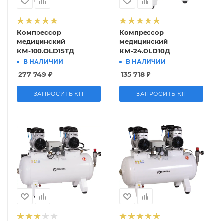
Компрессор
Компрессор
медицинский
медицинский
КМ-100.OLD15ТД
КМ-24.OLD10Д
В НАЛИЧИИ
В НАЛИЧИИ
277 749
₽
135 718
₽
ЗАПРОСИТЬ КП
ЗАПРОСИТЬ КП