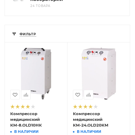
24 ТОВАРА
ФИЛЬТР
Компрессор
Компрессор
медицинский
медицинский
КМ-8.OLD10НК
КМ-24.OLD20КМ
В НАЛИЧИИ
В НАЛИЧИИ