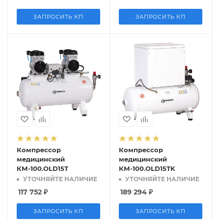
ЗАПРОСИТЬ КП
ЗАПРОСИТЬ КП
Компрессор
Компрессор
медицинский
медицинский
КМ-100.OLD15Т
КМ-100.OLD15ТK
УТОЧНЯЙТЕ НАЛИЧИЕ
УТОЧНЯЙТЕ НАЛИЧИЕ
117 752
₽
189 294
₽
ЗАПРОСИТЬ КП
ЗАПРОСИТЬ КП