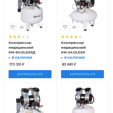
Компрессор
Компрессор
медицинский
медицинский
КМ-50.OLD20Д
КМ-24.OLD20
В НАЛИЧИИ
В НАЛИЧИИ
173 351
₽
83 681
₽
ЗАПРОСИТЬ КП
ЗАПРОСИТЬ КП