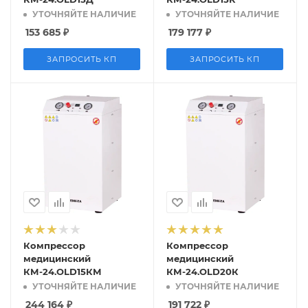
УТОЧНЯЙТЕ НАЛИЧИЕ
УТОЧНЯЙТЕ НАЛИЧИЕ
153 685
₽
179 177
₽
ЗАПРОСИТЬ КП
ЗАПРОСИТЬ КП
Компрессор
Компрессор
медицинский
медицинский
КМ-24.OLD15КМ
КМ-24.OLD20К
УТОЧНЯЙТЕ НАЛИЧИЕ
УТОЧНЯЙТЕ НАЛИЧИЕ
244 164
₽
191 722
₽