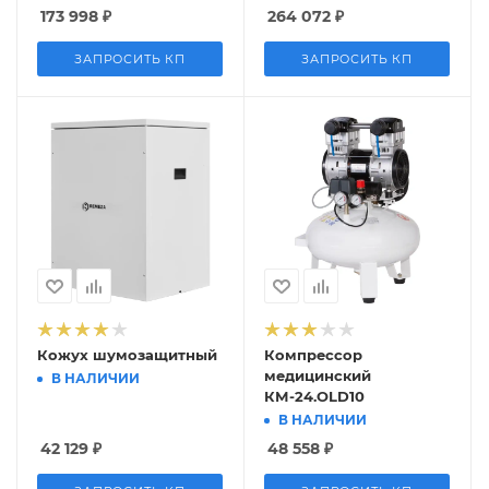
173 998
₽
264 072
₽
ЗАПРОСИТЬ КП
ЗАПРОСИТЬ КП
Кожух шумозащитный
Компрессор
медицинский
В НАЛИЧИИ
КМ-24.OLD10
В НАЛИЧИИ
42 129
₽
48 558
₽