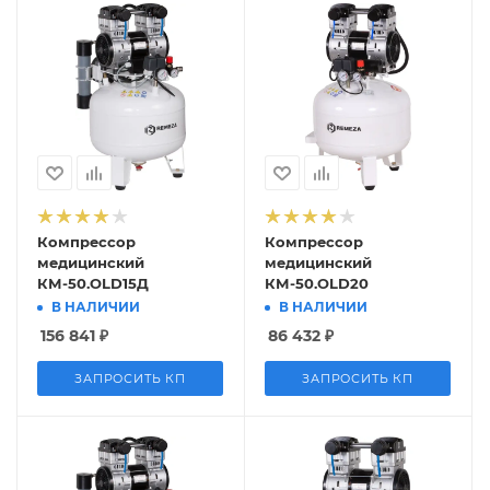
Компрессор
Компрессор
медицинский
медицинский
КМ-50.OLD15Д
КМ-50.OLD20
В НАЛИЧИИ
В НАЛИЧИИ
156 841
₽
86 432
₽
ЗАПРОСИТЬ КП
ЗАПРОСИТЬ КП