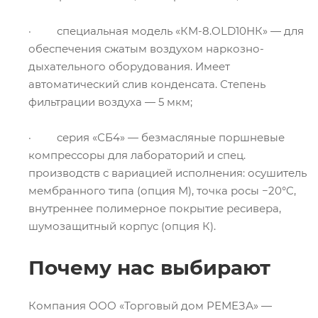
· специальная модель «КМ-8.OLD10НК» — для
обеспечения сжатым воздухом наркозно-
дыхательного оборудования. Имеет
автоматический слив конденсата. Степень
фильтрации воздуха — 5 мкм;
· cерия «СБ4» — безмасляные поршневые
компрессоры для лабораторий и спец.
производств с вариацией исполнения: осушитель
мембранного типа (опция М), точка росы −20°C,
внутреннее полимерное покрытие ресивера,
шумозащитный корпус (опция К).
Почему нас выбирают
Компания ООО «Торговый дом РЕМЕЗА» —