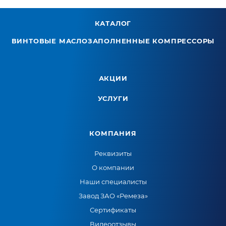
КАТАЛОГ
ВИНТОВЫЕ МАСЛОЗАПОЛНЕННЫЕ КОМПРЕССОРЫ
АКЦИИ
УСЛУГИ
КОМПАНИЯ
Реквизиты
О компании
Наши специалисты
Завод ЗАО «Ремеза»
Сертификаты
Видеоотзывы