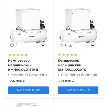
Компрессор
Компрессор
медицинский
медицинский
КМ-100.OLD15ТKД
КМ-100.OLD20ТK
УТОЧНЯЙТЕ НАЛИЧИЕ
УТОЧНЯЙТЕ НАЛИЧИЕ
354 956
₽
210 820
₽
ЗАПРОСИТЬ КП
ЗАПРОСИТЬ КП