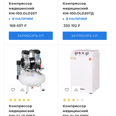
Компрессор
Компрессор
медицинский
медицинский
КМ-100.OLD20Т
КМ-100.OLD20ТД
В НАЛИЧИИ
В НАЛИЧИИ
168 657
₽
330 192
₽
ЗАПРОСИТЬ КП
ЗАПРОСИТЬ КП
Компрессор
Компрессор
медицинский
медицинский
КМ-24.OLD15Д
КМ-24.OLD15К