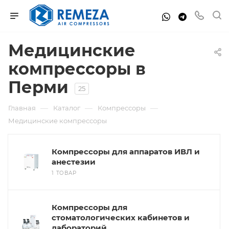
Медицинские
компрессоры в
Перми
25
—
—
—
Главная
Каталог
Компрессоры
Медицинские компрессоры
Компрессоры для аппаратов ИВЛ и
анестезии
1 ТОВАР
Компрессоры для
стоматологических кабинетов и
лабораторий