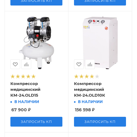
ЗАПРОСИТЬ КП
ЗАПРОСИТЬ КП
Компрессор
Компрессор
медицинский
медицинский
КМ-24.OLD15
КМ-24.OLD10К
В НАЛИЧИИ
В НАЛИЧИИ
67 900
₽
156 598
₽
ЗАПРОСИТЬ КП
ЗАПРОСИТЬ КП