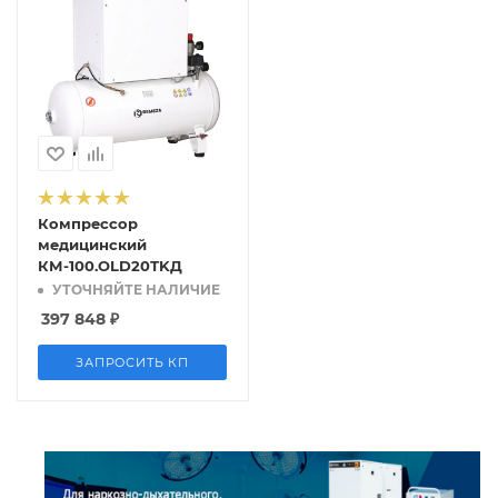
Компрессор
медицинский
КМ-100.OLD20ТKД
УТОЧНЯЙТЕ НАЛИЧИЕ
397 848
₽
ЗАПРОСИТЬ КП