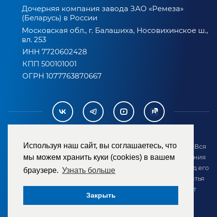
Дочерняя компания завода ЗАО «Ремеза»
(Беларусь) в России
Московская обл., г. Балашиха, Носовихинское ш.,
вл. 253
ИНН 7720602428
КПП 500101001
ОГРН 1077763870667
Используя наш сайт, вы соглашаетесь, что
2007-2026 © ООО «ТД «РЕМЕЗА». Все права защищены. Вся
информация на сайте размещена в целях предоставления
мы можем хранить куки (cookies) в вашем
возможности покупателю ознакомиться с товаром перед его
браузере.
Узнать больше
приобретением и не является публичной офертой (статья
437 ГК РФ). Внешний вид товара может отличаться от
Закрыть
представленного на сайте.