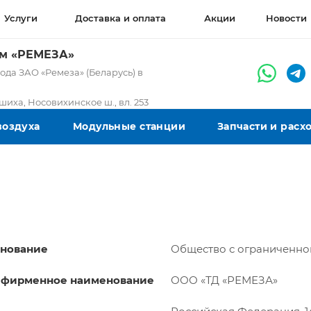
Услуги
Доставка и оплата
Акции
Новости
ом «РЕМЕЗА»
да ЗАО «Ремеза» (Беларусь) в
ашиха, Носовихинское ш., вл. 253
воздуха
Модульные станции
Запчасти и рас
енование
Общество с ограниченно
 фирменное наименование
ООО «ТД «РЕМЕЗА»