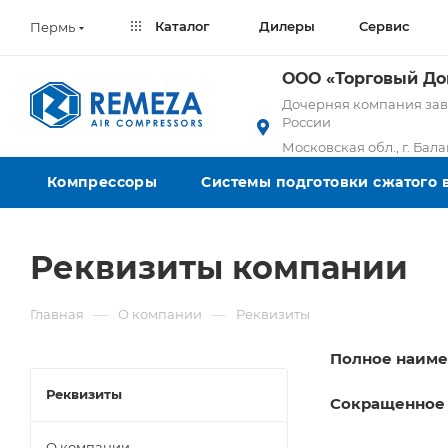
Каталог
Дилеры
Сервис
Пермь
ООО «Торговый Д
Дочерняя компания заво
России
Московская обл., г. Бал
Компрессоры
Системы подготовки сжатого 
Реквизиты компании
—
—
Главная
О компании
Реквизиты
Полное наим
Реквизиты
Сокращенное
О компании