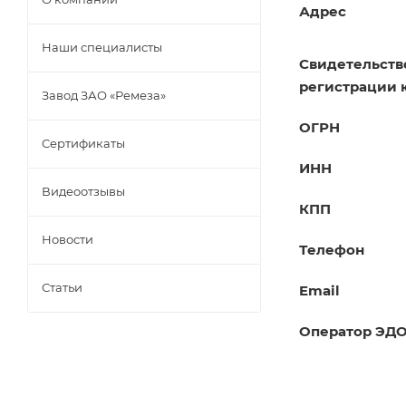
Адрес
Наши специалисты
Свидетельств
регистрации 
Завод ЗАО «Ремеза»
ОГРН
Сертификаты
ИНН
Видеоотзывы
КПП
Новости
Телефон
Статьи
Email
Оператор ЭДО