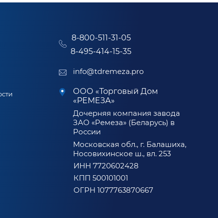
8-800-511-31-05
8-495-414-15-35
info@tdremeza.pro
ООО «Торговый Дом
ости
«РЕМЕЗА»
Дочерняя компания завода
ЗАО «Ремеза» (Беларусь) в
России
Московская обл., г. Балашиха,
Носовихинское ш., вл. 253
ИНН 7720602428
КПП 500101001
ОГРН 1077763870667