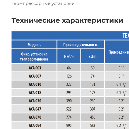
• компрессорные установки
Технические характеристики