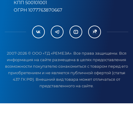
КПП 500101001
ОГРН 1077763870667
2007-2026 © ООО «ТД «РЕМЕЗА». Все права защищены. Вся
информация на сайте размещена в целях предоставления
возможности покупателю ознакомиться с товаром перед его
приобретением и не является публичной офертой (статья
437 ГК РФ). Внешний вид товара может отличаться от
представленного на сайте.