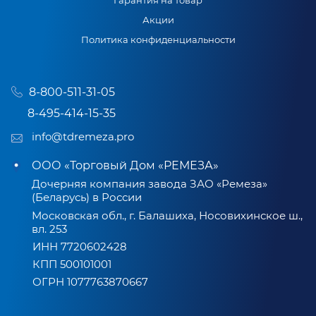
Гарантия на товар
Акции
Политика конфиденциальности
8-800-511-31-05
8-495-414-15-35
info@tdremeza.pro
ООО «Торговый Дом «РЕМЕЗА»
Дочерняя компания завода ЗАО «Ремеза»
(Беларусь) в России
Московская обл., г. Балашиха, Носовихинское ш.,
вл. 253
ИНН 7720602428
КПП 500101001
ОГРН 1077763870667