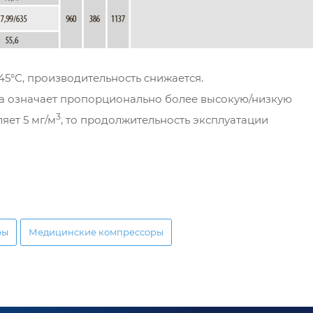
45°С, производительность снижается.
ла означает пропорционально более высокую/низкую
3
яет 5 мг/м
, то продолжительность эксплуатации
ры
Медицинские компрессоры