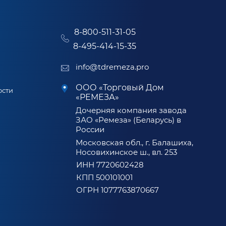
8-800-511-31-05
8-495-414-15-35
info@tdremeza.pro
ООО «Торговый Дом
ости
«РЕМЕЗА»
Дочерняя компания завода
ЗАО «Ремеза» (Беларусь) в
России
Московская обл., г. Балашиха,
Носовихинское ш., вл. 253
ИНН 7720602428
КПП 500101001
ОГРН 1077763870667