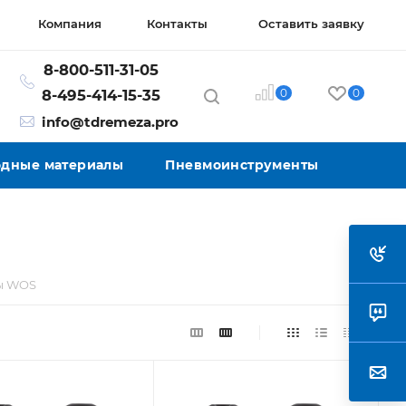
Компания
Контакты
Оставить заявку
8-800-511-31-05
0
0
8-495-414-15-35
info@tdremeza.pro
ходные материалы
Пневмоинструменты
ы WOS