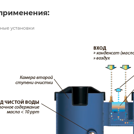
применения:
рные установки