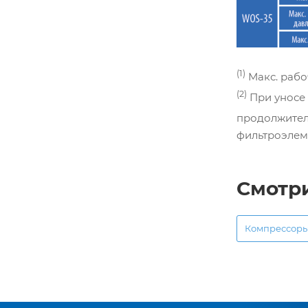
(1)
Макс. рабо
(2)
При уносе 
продолжитель
фильтроэлеме
Смотр
Компрессор