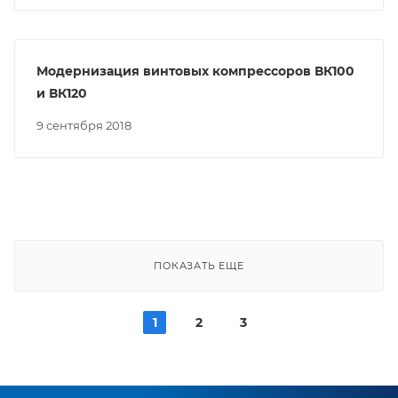
Модернизация винтовых компрессоров ВК100
и ВК120
9 сентября 2018
ПОКАЗАТЬ ЕЩЕ
1
2
3