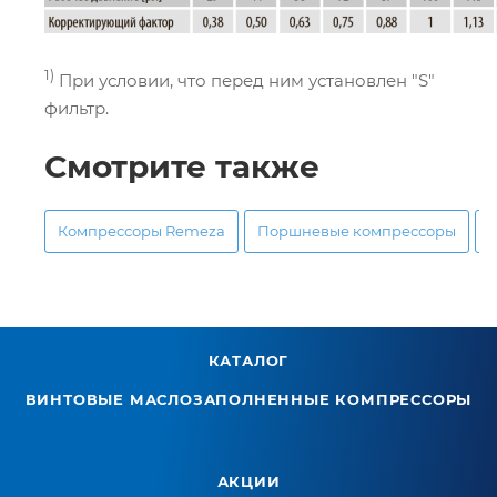
1)
При условии, что перед ним установлен "S"
фильтр.
Смотрите также
Компрессоры Remeza
Поршневые компрессоры
КАТАЛОГ
ВИНТОВЫЕ МАСЛОЗАПОЛНЕННЫЕ КОМПРЕССОРЫ
АКЦИИ