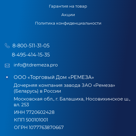
Гарантия на товар
Акции
Политика конфиденциальности
8-800-511-31-05
8-495-414-15-35
info@tdremeza.pro
ООО «Торговый Дом «РЕМЕЗА»
Дочерняя компания завода ЗАО «Ремеза»
(Беларусь) в России
Московская обл., г. Балашиха, Носовихинское ш.,
вл. 253
ИНН 7720602428
КПП 500101001
ОГРН 1077763870667