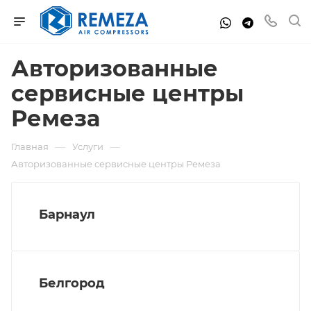
Авторизованные
сервисные центры
Ремеза
—
—
Главная
Услуги
Авторизованные сервисные центры Ремеза
Барнаул
Белгород