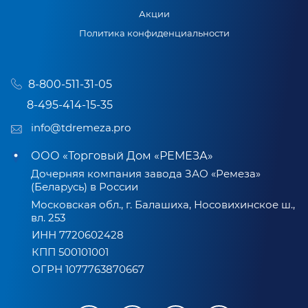
Акции
Политика конфиденциальности
8-800-511-31-05
8-495-414-15-35
info@tdremeza.pro
ООО «Торговый Дом «РЕМЕЗА»
Дочерняя компания завода ЗАО «Ремеза»
(Беларусь) в России
Московская обл., г. Балашиха, Носовихинское ш.,
вл. 253
ИНН 7720602428
КПП 500101001
ОГРН 1077763870667