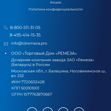
Акции
Политика конфиденциальности
8-800-511-31-05
8-495-414-15-35
info@tdremeza.pro
ООО «Торговый Дом «РЕМЕЗА»
Дочерняя компания завода ЗАО «Ремеза»
(Беларусь) в России
Московская обл., г. Балашиха, Носовихинское ш.,
вл. 253
ИНН 7720602428
КПП 500101001
ОГРН 1077763870667