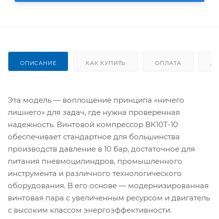
ОПИСАНИЕ
КАК КУПИТЬ
ОПЛАТА
Д
Эта модель — воплощение принципа «ничего
лишнего» для задач, где нужна проверенная
надежность. Винтовой компрессор ВК10Т-10
обеспечивает стандартное для большинства
производств давление в 10 бар, достаточное для
питания пневмоцилиндров, промышленного
инструмента и различного технологического
оборудования. В его основе — модернизированная
винтовая пара с увеличенным ресурсом и двигатель
с высоким классом энергоэффективности.