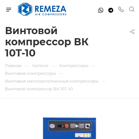
Винтовой
компрессор ВК
10Т-10
—
—
—
Главная
Каталог
Компрессоры
—
Винтовые компрессоры
—
Винтовые маслозаполненные компрессоры
Винтовой компрессор ВК 10Т-10