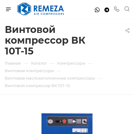
Винтовой
компрессор ВК
10Т-15
—
—
—
Главная
Каталог
Компрессоры
—
Винтовые компрессоры
—
Винтовые маслозаполненные компрессоры
Винтовой компрессор ВК 10Т-15