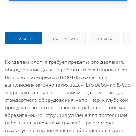
ОПИСАНИЕ
КАК КУПИТЬ
ОПЛАТА
Д
Когда технология требует предельного давления,
оборудование должно работать без компромиссов.
Винтовой компрессор ВК10Т-15 создан для
выполнения именно таких задач. Его рабочие 15 бар
открывают доступ к операциям, недоступным для
стандартного оборудования, например, к глубокой
продувке сложных каналов или работе с особыми
абразивами. Конструкция усилена для постоянной
работы под высокой нагрузкой, при этом она
наследует все преимущества обновленной серии: